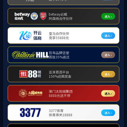
网站首页
>
新闻动态
>
淮粮新闻
> 详情
栏目
淮粮新闻
行业资讯
4月
政策法规
况。市人
师、财经
信息公开
领导陪同