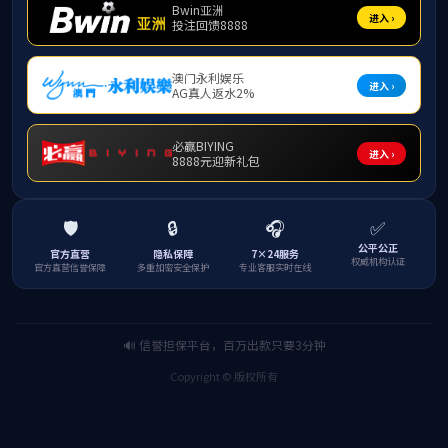
局等单位
通知公告
团党委副
最新动态
1
淮河干流峡山口～涡河口段行洪区调整
和建设工程施工准备工程临时用地组卷
2
《365上市公司官网十五五发展规划》
报批项目谈判公告
及《淮南市绿色食品产业建设专项产业
3
《365上市公司官网十五五发展规划》
规划》 比 选 结 果 公 告
及 《淮南市绿色食品产业建设专项产
4
“橘生南”常温牛肉汤荣获“淮南市第二
业规划》 比 选 函
届特色伴手礼”称号
5
关于遴选365上市公司官网法律顾问的
公告
6
国企担当护校园 政企协同筑食安 淮南
校园餐食材监管对接交流会成功举办
7
实业公司与潘集镇政府签订农业生产土
地流转合作协议