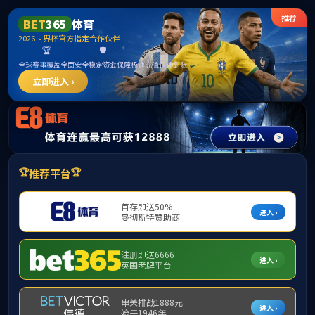
新闻动态
NEWS CENTER