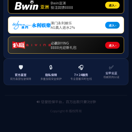
通知公告
最新动态
1
淮河干流峡山口～涡河口段行洪区调整
和建设工程施工准备工程临时用地组卷
2
《365上市公司官网十五五发展规划》
报批项目谈判公告
及《淮南市绿色食品产业建设专项产业
3
《365上市公司官网十五五发展规划》
规划》 比 选 结 果 公 告
及 《淮南市绿色食品产业建设专项产
4
“橘生南”常温牛肉汤荣获“淮南市第二
业规划》 比 选 函
届特色伴手礼”称号
5
关于遴选365上市公司官网法律顾问的
公告
6
国企担当护校园 政企协同筑食安 淮南
“淮畔
校园餐食材监管对接交流会成功举办
溯源、供应
7
实业公司与潘集镇政府签订农业生产土
地流转合作协议
实现从生产