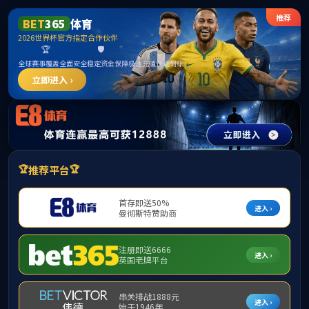
党建之窗
PARTY BUILDING