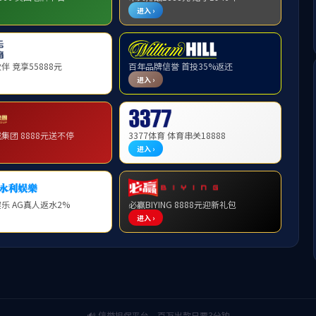
淮粮新闻
中华人民共和国粮食安
发布时间：2024-09-10 作者：
人民共和国粮食安全保障法》已由中华人民共和国
023年12月29日通过，现予公布，自2024年6月1日起
华人民共和国