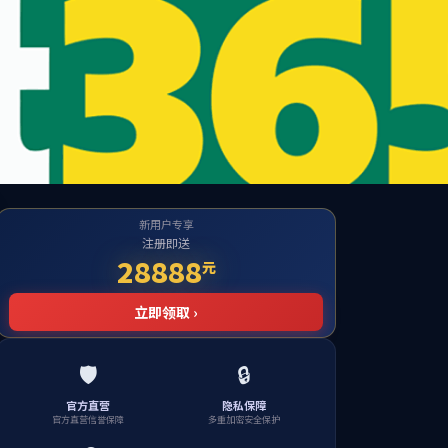
业务
党建之窗
通知公告
联系我们