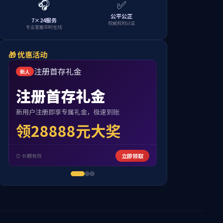
党建工作
学习教育
职工之家
党风廉政
”慰问活动
管理员 阅读：
0
次
动，走访慰问困难职工、困难党员，为他们送上新
况和身体情况，鼓励他们克服困难
，积极乐观的面