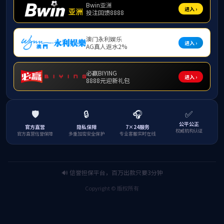
通知公告
加力落实新
猪产能监测
设，实施大
最新动态
用菌产业提
二、持
1
淮河干流峡山口～涡河口段行洪区调整
和建设工程施工准备工程临时用地组卷
键举措。要
2
《365上市公司官网十五五发展规划》
报批项目谈判公告
平衡。制定
及《淮南市绿色食品产业建设专项产业
3
《365上市公司官网十五五发展规划》
规划》 比 选 结 果 公 告
际、作物生
及 《淮南市绿色食品产业建设专项产
4
“橘生南”常温牛肉汤荣获“淮南市第二
点，分类推
业规划》 比 选 函
届特色伴手礼”称号
量统筹，培
5
关于遴选365上市公司官网法律顾问的
公告
持发展智慧
6
国企担当护校园 政企协同筑食安 淮南
校园餐食材监管对接交流会成功举办
三、加
7
实业公司与潘集镇政府签订农业生产土
监测预警预
地流转合作协议