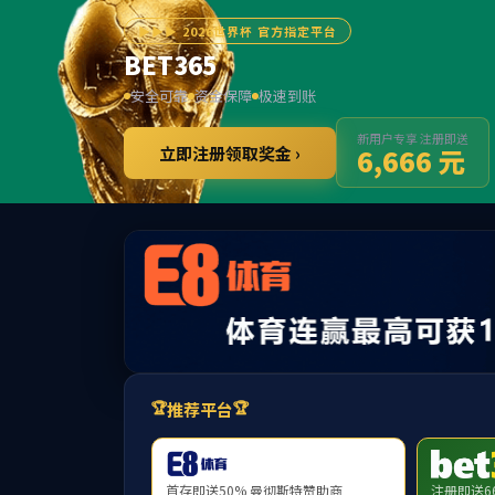
党建之窗
PARTY BUILDING