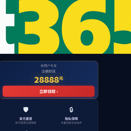
业务
党建之窗
通知公告
联系我们