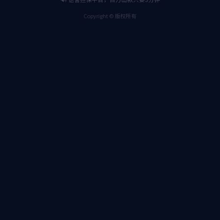
代。大家参观了影视剧中“何家老宅”“春燕酱油厂”等代
心路历程。让大家更加深入地了解淮南近代文化历史，感
下忙碌的生活和工作，置身剧中世界，享受娴静的时光，
《六姊妹》拍摄基地为女职工提供一个交流和互动的平台
了解和友谊，增强女性群体的凝聚力和团结精神。了解到
慧和勇气，从而激励她们在工作和生活中更加勇敢、奋发