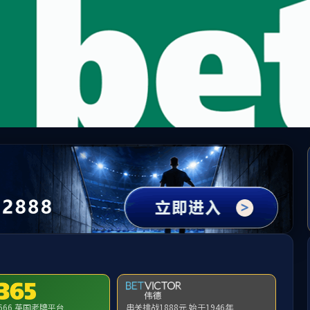
365英国上市公司(集团)官方网站-Global platform
集团首页
集团概况
新闻动态
主营