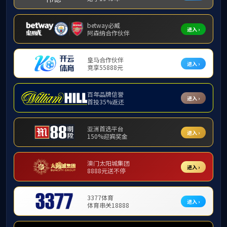
网站首页
>
新闻动态
>
淮粮新闻
> 详情
栏目
淮粮新闻
行业资讯
为深
政策法规
两条生命线
薄弱堵点。
信息公开
员、安全管