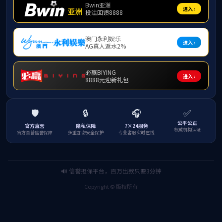
议，储备公
通知公告
最新动态
1
裕农公司赴寿县开展项目产业调研
2
裕农公司赴淮南牛肉汤高品质肉牛供应
基地项目召开工程推进调度会
3
农水集团举办2026年度粮油保管员业务
培训
4
宣城市粮食和物资储备局来储备公司
考察交流省级储备粮管理工作
5
农水集团召开 2026 年度资金预算编制
部署会
6
“淮畔良品”跨省“出圈” 进驻福州 禾盛
粮油超市 淮南农特产品开启全国 布局
7
市农水集团党员开展第34届“世界水
新征程
日”和第39届“中国水周”宣传主题党日